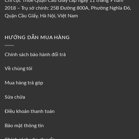
Chi cục Thuế Quận Cầu Giấy cấp ngày 11 tháng 9 năm
2018 – Trụ sở chính: 25B Đường 800A, Phường Nghĩa Đô,
Quận Cầu Giấy, Hà Nội, Việt Nam
HƯỚNG DẪN MUA HÀNG
Chính sách bảo hành đổi trả
Về chúng tôi
Mua hàng trả góp
Sửa chữa
Điều khoản thanh toán
Bảo mật thông tin