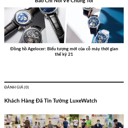
Báo Chí Nói Về Chúng Tôi
Đồng hồ Agelocer: Biểu tượng mới của cỗ máy thời gian
thế kỷ 21
ĐÁNH GIÁ (0)
Khách Hàng Đã Tin Tưởng LuxeWatch