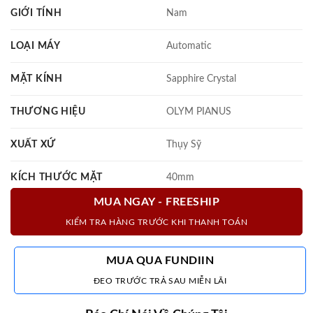
GIỚI TÍNH
Nam
LOẠI MÁY
Automatic
MẶT KÍNH
Sapphire Crystal
THƯƠNG HIỆU
OLYM PIANUS
XUẤT XỨ
Thụy Sỹ
KÍCH THƯỚC MẶT
40mm
MUA NGAY - FREESHIP
KIỂM TRA HÀNG TRƯỚC KHI THANH TOÁN
MUA QUA FUNDIIN
ĐEO TRƯỚC TRẢ SAU MIỄN LÃI