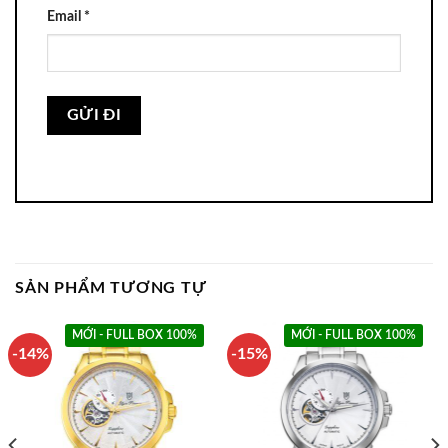
Email
*
SẢN PHẨM TƯƠNG TỰ
MỚI - FULL BOX 100%
MỚI - FULL BOX 100%
-14%
-15%