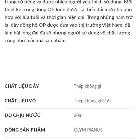
trung có tiếng và được nhiều người yêu thích sử dụng. Mỗi
thiết kế trong dòng OP luôn được cải tiến đổi mới cho phù
hợp với lứa tuổi và thời gian hiện đại. Trong những năm trở
lại đây đồng hồ OP được đưa vào thị trường Việt Nam, đã
làm hài lòng đại đa số những người sử dụng về chất lượng
cũng như mẫu mã sản phẩm.
CHẤT LIỆU DÂY
Thép không gỉ
CHẤT LIỆU VỎ
Thép không gỉ 316L
ĐỘ CHỊU NƯỚC
30m
DÒNG SẢN PHẨM
OLYM PIANUS