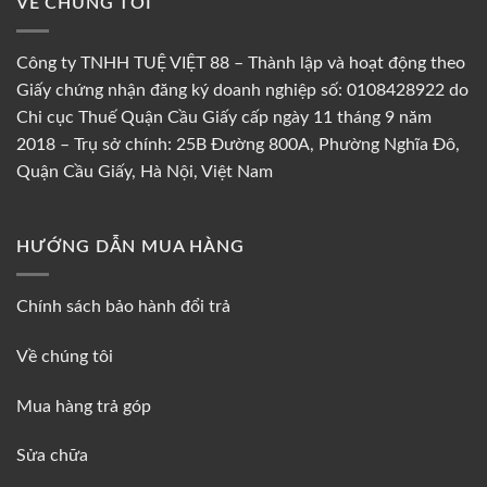
VỀ CHÚNG TÔI
Công ty TNHH TUỆ VIỆT 88 – Thành lập và hoạt động theo
Giấy chứng nhận đăng ký doanh nghiệp số: 0108428922 do
Chi cục Thuế Quận Cầu Giấy cấp ngày 11 tháng 9 năm
2018 – Trụ sở chính: 25B Đường 800A, Phường Nghĩa Đô,
Quận Cầu Giấy, Hà Nội, Việt Nam
HƯỚNG DẪN MUA HÀNG
Chính sách bảo hành đổi trả
Về chúng tôi
Mua hàng trả góp
Sửa chữa